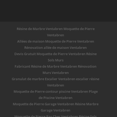
Résine de Marbre Ventabren Moquette de Pierre
Ventabren
Allées de maison Moquette de Pierre Ventabren
Rénovation allée de maison Ventabren
Devis Gratuit Moquette de Pierre Ventabren Résine
Sols Murs
Fabricant Résine de Marbre Ventabren Rénovation
Murs Ventabren
Granulat de marbre Escalier Ventabren escalier résine
Ventabren
Moquette de Pierre contour piscine Ventabren Plage
de Piscine Ventabren
Moquette de Pierre Garage Ventabren Résine Marbre
Garage Ventabren
Moquette de Pierre Pas Cher Ventabren Résine Sols