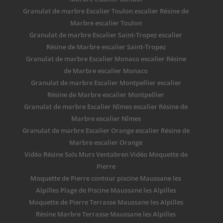
Granulat de marbre Escalier Toulon escalier Résine de
Marbre escalier Toulon
Granulat de marbre Escalier Saint-Tropez escalier
Résine de Marbre escalier Saint-Tropez
Granulat de marbre Escalier Monaco escalier Résine
de Marbre escalier Monaco
Granulat de marbre Escalier Montpellier escalier
Résine de Marbre escalier Montpellier
Granulat de marbre Escalier Nîmes escalier Résine de
Marbre escalier Nîmes
Granulat de marbre Escalier Orange escalier Résine de
Marbre escalier Orange
Vidéo Résine Sols Murs Ventabren Vidéo Moquette de
Pierre
Moquette de Pierre contour piscine Maussane les
Alpilles Plage de Piscine Maussane les Alpilles
Moquette de Pierre Terrasse Maussane les Alpilles
Résine Marbre Terrasse Maussane les Alpilles