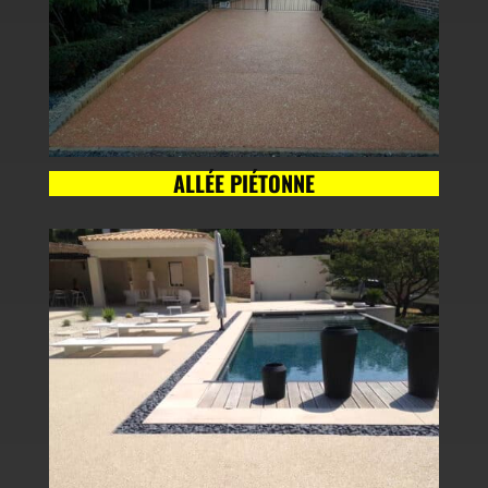
ALLÉE PIÉTONNE