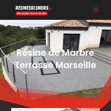
Résine de Marbre
Terrasse Marseille