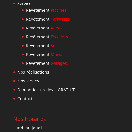
Services
Revêtement
Piscines
Revêtement
Terrasses
Revêtement
Allées
Revêtement
Escaliers
Revêtement
Sols
Revêtement
Murs
Revêtement
Garages
Nos réalisations
Nos Vidéos
Demandez un devis GRATUIT
Contact
Nos Horaires
Lundi au jeudi