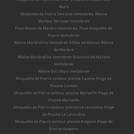
Murs
Moquette de Pierre Terrasse Ventabren, Résine
Marbre Terrasse Ventabren
Pose Résine de Marbre Ventabren, Pose moquette de
Pierre Ventabren
Résine Marbreline Ventabren Allées de Maison Résine
de Marbre
Résine Marbreline Ventabren Granulat de Marbre
Ventabren
Résine Sols Murs Ventabren
Moquette de Pierre contour piscine Cannes Plage de
Piscine Cannes
Moquette de Pierre contour piscine Marseille Plage de
Piscine Marseille
Moquette de Pierre contour piscine Le Lavandou Plage
de Piscine Le Lavandou
Moquette de Pierre contour piscine Avignon Plage de
Piscine Avignon