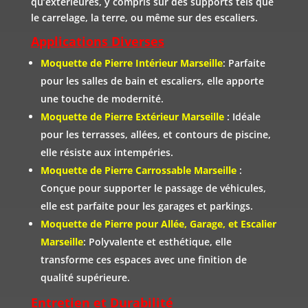
qu’extérieures, y compris sur des supports tels que
le carrelage, la terre, ou même sur des escaliers.
Applications Diverses
Moquette de Pierre Intérieur Marseille
: Parfaite
pour les salles de bain et escaliers, elle apporte
une touche de modernité.
Moquette de Pierre Extérieur Marseille
: Idéale
pour les terrasses, allées, et contours de piscine,
elle résiste aux intempéries.
Moquette de Pierre Carrossable Marseille
:
Conçue pour supporter le passage de véhicules,
elle est parfaite pour les garages et parkings.
Moquette de Pierre pour Allée, Garage, et Escalier
Marseille
: Polyvalente et esthétique, elle
transforme ces espaces avec une finition de
qualité supérieure.
Entretien et Durabilité