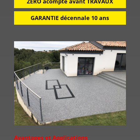
ZÉRO acompte avant TRAVAUX
GARANTIE décennale 10 ans
Avantages et Applications