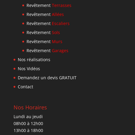
Revêtement
Terrasses
Revêtement
Allées
Revêtement
Escaliers
Revêtement
Sols
Revêtement
Murs
Revêtement
Garages
Nos réalisations
Nos Vidéos
Demandez un devis GRATUIT
Contact
Nos Horaires
Lundi au jeudi
08h00 à 12h00
13h00 à 18h00