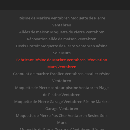
Résine de Marbre Ventabren Moquette de Pierre
Ventabren
Allées de maison Moquette de Pierre Ventabren
Rénovation allée de maison Ventabren
Devis Gratuit Moquette de Pierre Ventabren Résine
Sols Murs
Fabricant Résine de Marbre Ventabren Rénovation
Murs Ventabren
Granulat de marbre Escalier Ventabren escalier résine
Ventabren
Moquette de Pierre contour piscine Ventabren Plage
de Piscine Ventabren
Moquette de Pierre Garage Ventabren Résine Marbre
Garage Ventabren
Moquette de Pierre Pas Cher Ventabren Résine Sols
Murs
Moquette de Pierre Terrasse Ventabren, Résine