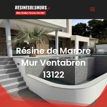
Résine de Marbre
Mur Ventabren
13122