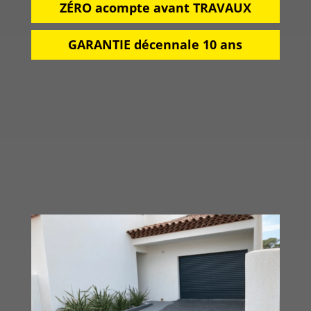
ZÉRO acompte avant TRAVAUX
GARANTIE décennale 10 ans