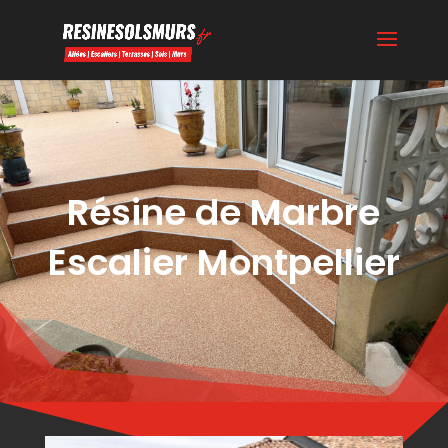
Résine de Marbre
Escalier Montpellier