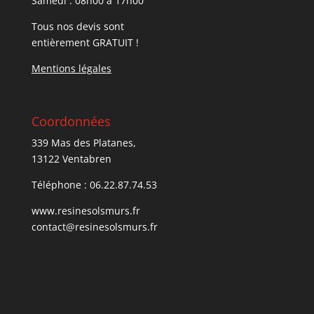
Samedi : 08h00 à 17h00
Tous nos devis sont
entièrement GRATUIT !
Mentions légale
s
Coordonnées
339 Mas des Platanes,
13122 Ventabren
Téléphone : 06.22.87.74.53
www.resinesolsmurs.fr
contact@resinesolsmurs.fr