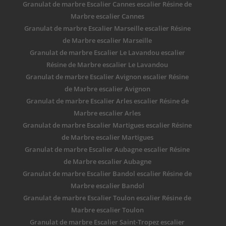
Granulat de marbre Escalier Cannes escalier Résine de
Marbre escalier Cannes
Granulat de marbre Escalier Marseille escalier Résine
de Marbre escalier Marseille
Granulat de marbre Escalier Le Lavandou escalier
Résine de Marbre escalier Le Lavandou
Granulat de marbre Escalier Avignon escalier Résine
de Marbre escalier Avignon
Granulat de marbre Escalier Arles escalier Résine de
Marbre escalier Arles
Granulat de marbre Escalier Martigues escalier Résine
de Marbre escalier Martigues
Granulat de marbre Escalier Aubagne escalier Résine
de Marbre escalier Aubagne
Granulat de marbre Escalier Bandol escalier Résine de
Marbre escalier Bandol
Granulat de marbre Escalier Toulon escalier Résine de
Marbre escalier Toulon
Granulat de marbre Escalier Saint-Tropez escalier