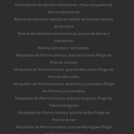
Pose Résine de Marbre Ventabren, Pose moquette de
Pierre Ventabren
Résine Marbreline Ventabren Allées de Maison Résine
de Marbre
Résine Marbreline Ventabren Granulat de Marbre
Ventabren
Résine Sols Murs Ventabren
Moquette de Pierre contour piscine Cannes Plage de
Piscine Cannes
Moquette de Pierre contour piscine Marseille Plage de
Piscine Marseille
Moquette de Pierre contour piscine Le Lavandou Plage
de Piscine Le Lavandou
Moquette de Pierre contour piscine Avignon Plage de
Piscine Avignon
Moquette de Pierre contour piscine Arles Plage de
Piscine Arles
Moquette de Pierre contour piscine Martigues Plage