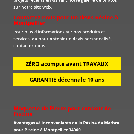
projets récents en visitant notre galerie de photos
sur notre site web.
Contactez-nous pour un devis Résine à
Montpellier
Pour plus d’informations sur nos produits et
services, ou pour obtenir un devis personnalisé,
contactez-nous :
ZÉRO acompte avant TRAVAUX
GARANTIE décennale 10 ans
Moquette de Pierre pour contour de
Piscine
Avantages et Inconvénients de la Résine de Marbre
pour Piscine à Montpellier 34000