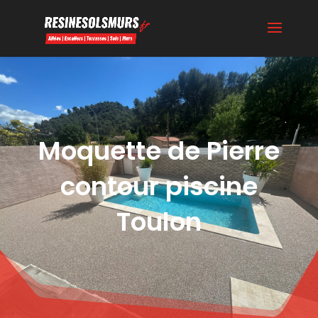
Moquette de Pierre
contour piscine
Toulon