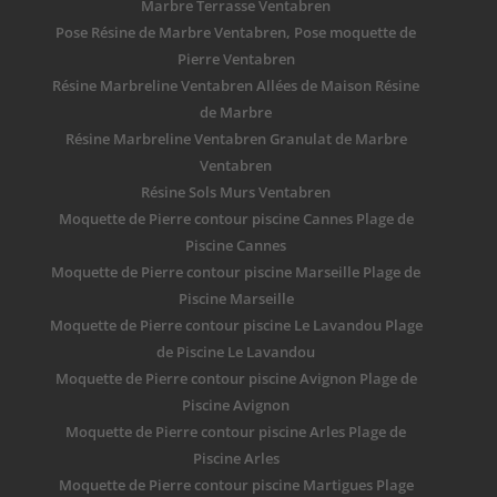
Marbre Terrasse Ventabren
Pose Résine de Marbre Ventabren, Pose moquette de
Pierre Ventabren
Résine Marbreline Ventabren Allées de Maison Résine
de Marbre
Résine Marbreline Ventabren Granulat de Marbre
Ventabren
Résine Sols Murs Ventabren
Moquette de Pierre contour piscine Cannes Plage de
Piscine Cannes
Moquette de Pierre contour piscine Marseille Plage de
Piscine Marseille
Moquette de Pierre contour piscine Le Lavandou Plage
de Piscine Le Lavandou
Moquette de Pierre contour piscine Avignon Plage de
Piscine Avignon
Moquette de Pierre contour piscine Arles Plage de
Piscine Arles
Moquette de Pierre contour piscine Martigues Plage