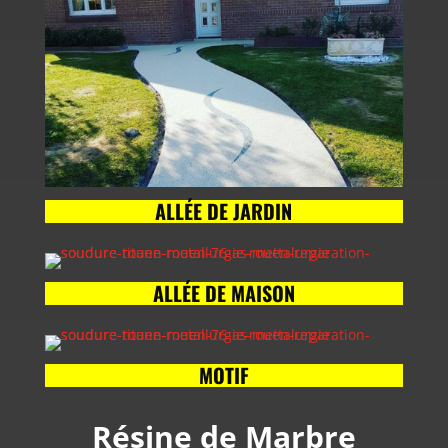
ALLÉE DE JARDIN
ALLÉE DE MAISON
MOTIF
Résine de Marbre