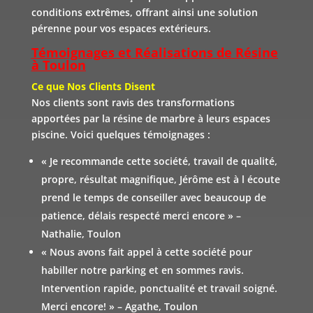
conditions extrêmes, offrant ainsi une solution
pérenne pour vos espaces extérieurs.
Témoignages et Réalisations de Résine
à Toulon
Ce que Nos Clients Disent
Nos clients sont ravis des transformations
apportées par la résine de marbre à leurs espaces
piscine. Voici quelques témoignages :
«
Je recommande cette société, travail de qualité,
propre, résultat magnifique, Jérôme est à l écoute
prend le temps de conseiller avec beaucoup de
patience, délais respecté merci encore
» –
Nathalie, Toulon
«
Nous avons fait appel à cette société pour
habiller notre parking et en sommes ravis.
Intervention rapide, ponctualité et travail soigné.
Merci encore!
» – Agathe, Toulon