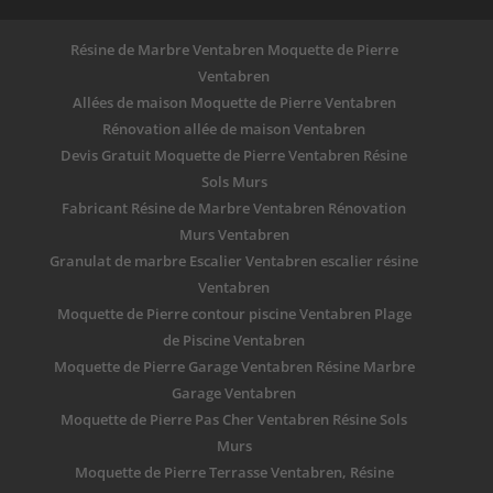
Résine de Marbre Ventabren Moquette de Pierre
Ventabren
Allées de maison Moquette de Pierre Ventabren
Rénovation allée de maison Ventabren
Devis Gratuit Moquette de Pierre Ventabren Résine
Sols Murs
Fabricant Résine de Marbre Ventabren Rénovation
Murs Ventabren
Granulat de marbre Escalier Ventabren escalier résine
Ventabren
Moquette de Pierre contour piscine Ventabren Plage
de Piscine Ventabren
Moquette de Pierre Garage Ventabren Résine Marbre
Garage Ventabren
Moquette de Pierre Pas Cher Ventabren Résine Sols
Murs
Moquette de Pierre Terrasse Ventabren, Résine