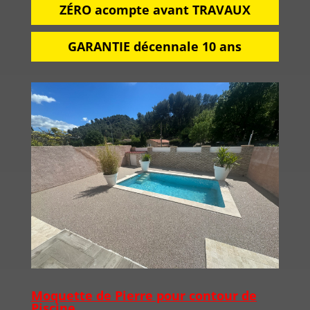
ZÉRO acompte avant TRAVAUX
GARANTIE décennale 10 ans
Moquette de Pierre pour contour de
Piscine